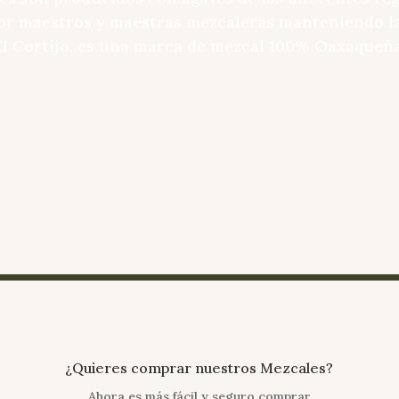
r maestros y maestras mezcaleras manteniendo la
El Cortijo, es una marca de mezcal 100% Oaxaqueña
¿Quieres comprar nuestros Mezcales?
Ahora es más fácil y seguro comprar