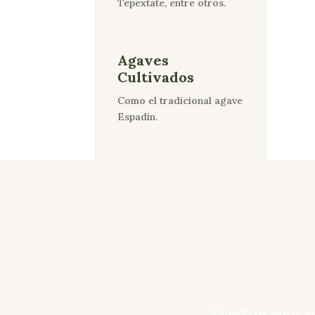
Tepextate, entre otros.
Agaves
Cultivados
Como el tradicional agave
Espadín.
Nuestros mezcale