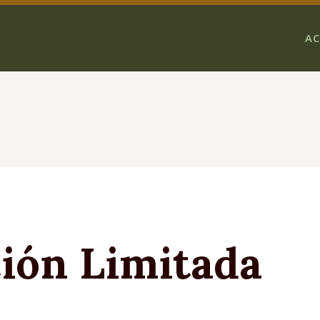
AC
ión Limitada