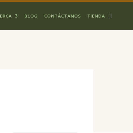
ERCA
BLOG
CONTÁCTANOS
TIENDA