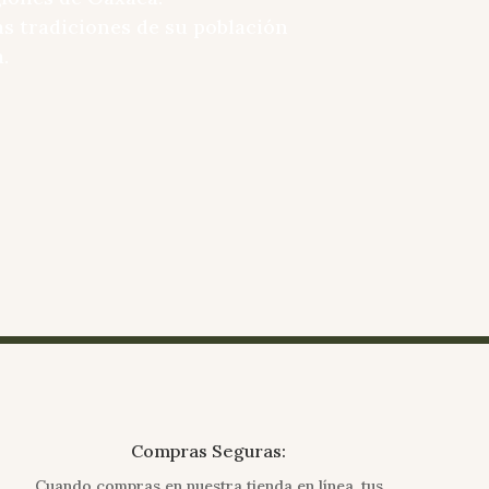
s tradiciones de su población
.
Compras Seguras:
Cuando compras en nuestra tienda en línea, tus